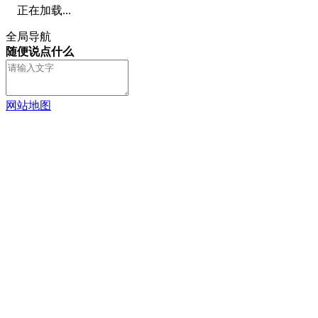
正在加载...
全局导航
随便说点什么
网站地图