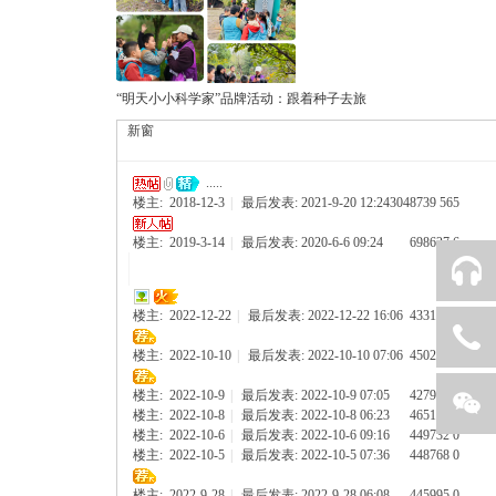
“明天小小科学家”品牌活动：跟着种子去旅
新窗
.....
楼主:
2018-12-3
|
最后发表: 2021-9-20 12:24
3048739
565
楼主:
2019-3-14
|
最后发表: 2020-6-6 09:24
698627
6
楼主:
2022-12-22
|
最后发表: 2022-12-22 16:06
433146
0
0566-2811007
楼主:
2022-10-10
|
最后发表: 2022-10-10 07:06
450252
0
楼主:
2022-10-9
|
最后发表: 2022-10-9 07:05
427985
0
楼主:
2022-10-8
|
最后发表: 2022-10-8 06:23
465118
0
楼主:
2022-10-6
|
最后发表: 2022-10-6 09:16
449732
0
楼主:
2022-10-5
|
最后发表: 2022-10-5 07:36
448768
0
返回顶部
关注威廉希尔
楼主:
2022-9-28
|
最后发表: 2022-9-28 06:08
445995
0