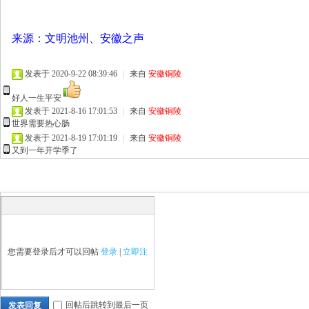
来源：文明池州、安徽之声
发表于 2020-9-22 08:39:46
|
来自
安徽铜陵
好人一生平安
发表于 2021-8-16 17:01:53
|
来自
安徽铜陵
世界需要热心肠
发表于 2021-8-19 17:01:19
|
来自
安徽铜陵
又到一年开学季了
您需要登录后才可以回帖
登录
|
立即注
回帖后跳转到最后一页
发表回复