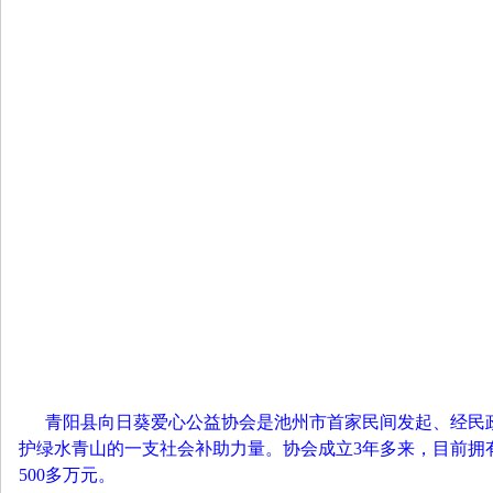
青阳县向日葵爱心公益协会是池州市首家民间发起、经民
护绿水青山的一支社会补助力量。协会成立3年多来，目前拥有葵
500多万元。